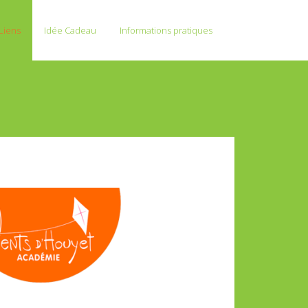
Liens
Idée Cadeau
Informations pratiques