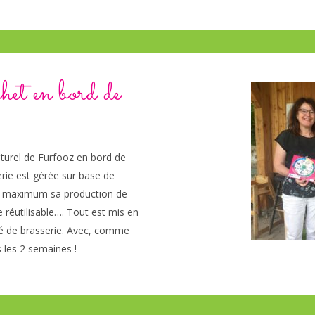
et en bord de
naturel de Furfooz en bord de
rie est gérée sur base de
e un maximum sa production de
le réutilisable…. Tout est mis en
ité de brasserie. Avec, comme
 les 2 semaines !