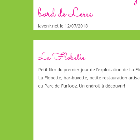
bord de Lesse
lavenir.net le 12/07/2018
La Flobette
Petit film du premier jour de l’exploitation de La Fl
La Flobette, bar-buvette, petite restauration arti
du Parc de Furfooz. Un endroit à découvrir!