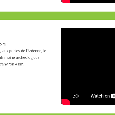
oire
, aux portes de l’Ardenne, le
patrimoine archéologique,
d’environ 4 km.