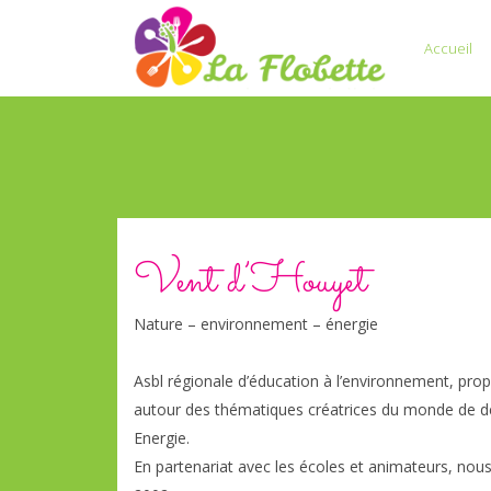
Accueil
Vent d’Houyet
Nature – environnement – énergie
Asbl régionale d’éducation à l’environnement, prop
autour des thématiques créatrices du monde de 
Energie.
En partenariat avec les écoles et animateurs, nou