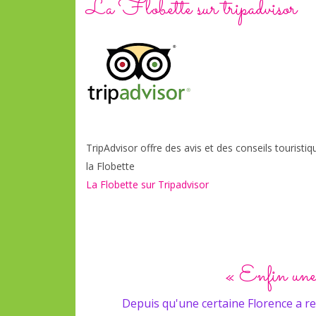
La Flobette sur tripadvisor
TripAdvisor offre des avis et des conseils touristi
la Flobette
La Flobette sur Tripadvisor
« Enfin une o
ont enfin
Depuis qu'une certaine Florence a rep