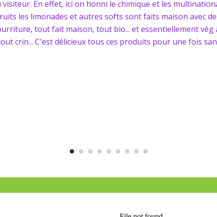
 visiteur. En effet, ici on honni le chimique et les multinatio
fruits les limonades et autres softs sont faits maison avec d
urriture, tout fait maison, tout bio... et essentiellement vèg
tout crin... C'est délicieux tous ces produits pour une fois s