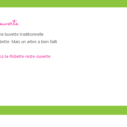
uverte
ne buvette traditionnelle
ette. Mais un arbre a bien failli
z-la-flobette-reste-ouverte