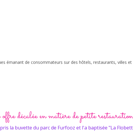
ques émanant de consommateurs sur des hôtels, restaurants, villes et ré
ffre décalée en matière de petite restauration
ris la buvette du parc de Furfooz et l'a baptisée "La Flobett