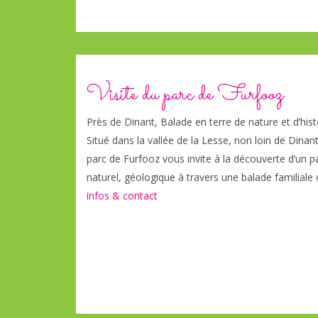
Visite du parc de Furfooz
Près de Dinant, Balade en terre de nature et d’hist
Situé dans la vallée de la Lesse, non loin de Dinant
parc de Furfooz vous invite à la découverte d’un 
naturel, géologique à travers une balade familiale 
infos & contact