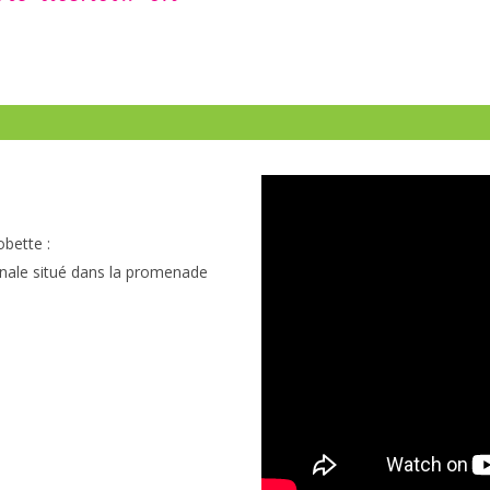
obette :
sanale situé dans la promenade