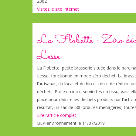
2002
Visitez le site Internet
La Flobette : Zéro déch
Lesse
La Flobette, petite brasserie située dans le parc 
Lesse, fonctionne en mode zéro déchet. La brasse
l’artisanat, du local et du bio et tente de réduir
déchets. Paille en inox, serviettes en tissu, vaissel
place pour réduire les déchets produits par l’activ
résultat, un sac de 60l (ordures ménagères) toutes
Lire l’article complet
BEP-environnement le 11/07/2018