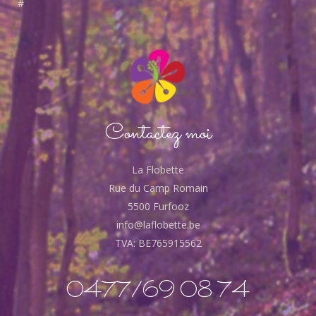
#
Contactez moi
La Flobette
Rue du Camp Romain
5500 Furfooz
info@laflobette.be
TVA: BE765915562
0477/69 08 74