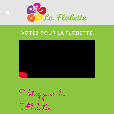
VOTEZ POUR LA FLOBETTE
Votez pour la
Flobette