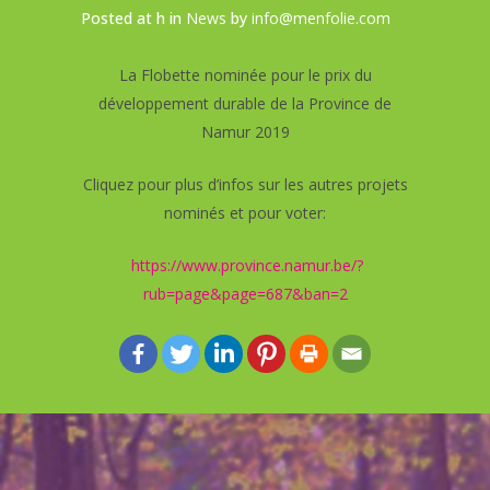
Posted at h
in
News
by
info@menfolie.com
La Flobette nominée pour le prix du
développement durable de la Province de
Namur 2019
Cliquez pour plus d’infos sur les autres projets
nominés et pour voter:
https://www.province.namur.be/?
rub=page&page=687&ban=2