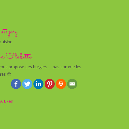
tegory
cuisine
a Flobette
 vous propose des burgers … pas comme les
res 🙂
86
Likes