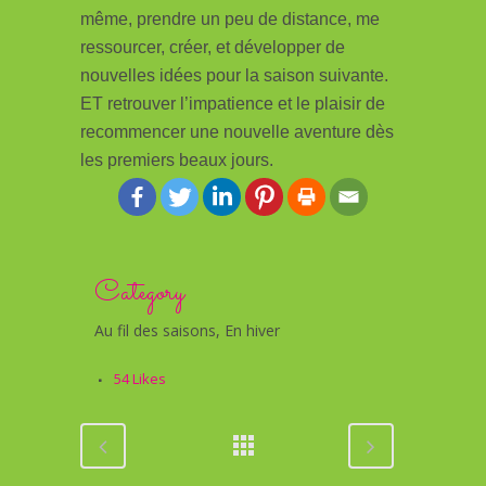
même, prendre un peu de distance, me
ressourcer, créer, et développer de
nouvelles idées pour la saison suivante.
ET retrouver l’impatience et le plaisir de
recommencer une nouvelle aventure dès
les premiers beaux jours.
Category
Au fil des saisons, En hiver
54
Likes